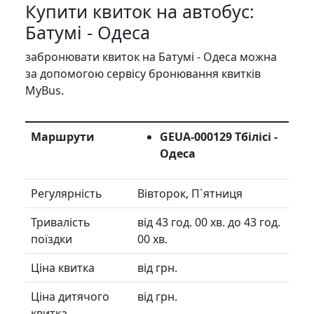
Купити квиток на автобус:
Батумі - Одеса
забронювати квиток на Батумі - Одеса можна
за допомогою сервісу бронювання квитків
MyBus.
Маршрути
GEUA-000129 Тбілісі -
Одеса
Регулярність
Вівторок, П`ятниця
Тривалість
від 43 год. 00 хв. до 43 год.
поїздки
00 хв.
Ціна квитка
від грн.
Ціна дитячого
від грн.
квитка