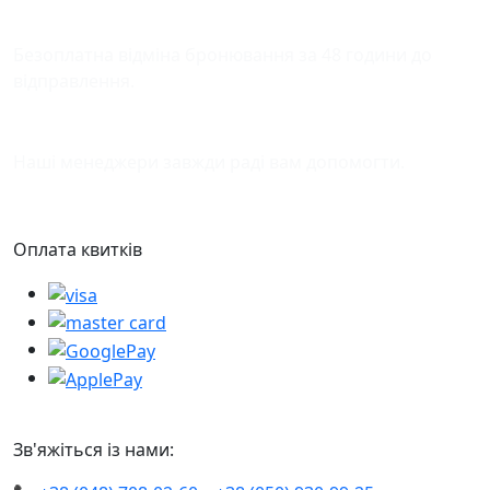
Відміна бронювання
Безоплатна відміна бронювання за 48 години до
відправлення.
Підтримка
Наші менеджери завжди раді вам допомогти.
Оплата квитків
Зв'яжіться із нами: