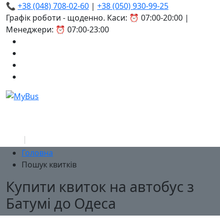
📞
+38 (048) 708-02-60
|
+38 (050) 930-99-25
Графік роботи - щоденно. Каси: ⏰ 07:00-20:00 |
Менеджери: ⏰ 07:00-23:00
Головна
Пошук квитків
Купити квиток на автобус з
Батумі до Одеса