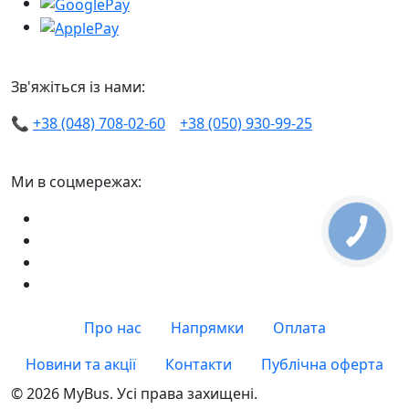
Зв'яжіться із нами:
📞
+38 (048) 708-02-60
+38 (050) 930-99-25
Ми в соцмережах:
Про нас
Напрямки
Оплата
Новини та акції
Контакти
Публічна оферта
© 2026 MyBus. Усі права захищені.