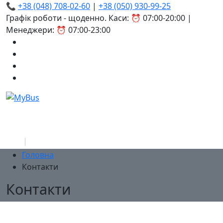
📞
+38 (048) 708-02-60
|
+38 (050) 930-99-25
Графік роботи - щоденно. Каси: ⏰ 07:00-20:00 |
Менеджери: ⏰ 07:00-23:00
Головна
Контакти
Контакти