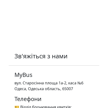
Зв'яжіться з нами
MyBus
вул. Старосінна площа 1а-2, каса №6
Одеса, Одеська область, 65007
Телефони
🎫 Відділ бронювання квитків: