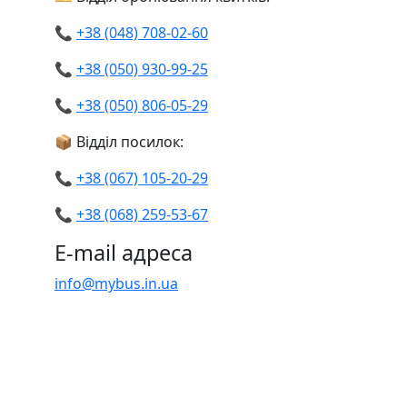
📞
+38 (048) 708-02-60
📞
+38 (050) 930-99-25
📞
+38 (050) 806-05-29
📦 Відділ посилок:
📞
+38 (067) 105-20-29
📞
+38 (068) 259-53-67
E-mail адреса
info@mybus.in.ua
Безпека у дорозі