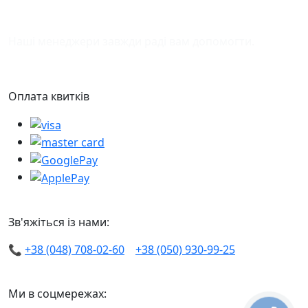
Підтримка
Наші менеджери завжди раді вам допомогти.
Оплата квитків
Зв'яжіться із нами:
📞
+38 (048) 708-02-60
+38 (050) 930-99-25
Ми в соцмережах: