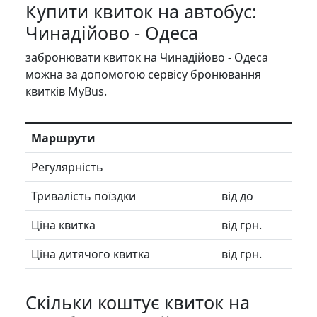
Купити квиток на автобус:
Чинадійово - Одеса
забронювати квиток на Чинадійово - Одеса
можна за допомогою сервісу бронювання
квитків MyBus.
Маршрути
Регулярність
Тривалість поїздки
від до
Ціна квитка
від грн.
Ціна дитячого квитка
від грн.
Скільки коштує квиток на