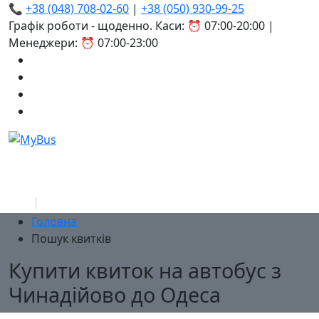
📞
+38 (048) 708-02-60
|
+38 (050) 930-99-25
Графік роботи - щоденно. Каси: ⏰ 07:00-20:00 |
Менеджери: ⏰ 07:00-23:00
Головна
Пошук квитків
Купити квиток на автобус з
Чинадійово до Одеса