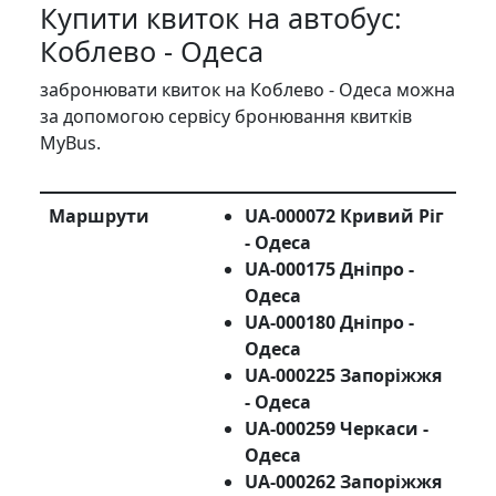
Купити квиток на автобус:
Коблево - Одеса
забронювати квиток на Коблево - Одеса можна
за допомогою сервісу бронювання квитків
MyBus.
Маршрути
UA-000072 Кривий Ріг
- Одеса
UA-000175 Дніпро -
Одеса
UA-000180 Дніпро -
Одеса
UA-000225 Запоріжжя
- Одеса
UA-000259 Черкаси -
Одеса
UA-000262 Запоріжжя