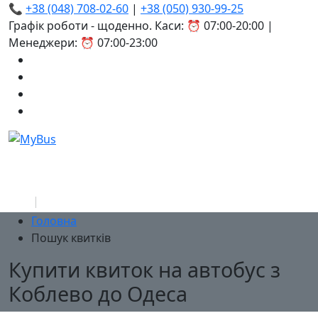
📞
+38 (048) 708-02-60
|
+38 (050) 930-99-25
Графік роботи - щоденно. Каси: ⏰ 07:00-20:00 |
Менеджери: ⏰ 07:00-23:00
Головна
Пошук квитків
Купити квиток на автобус з
Коблево до Одеса