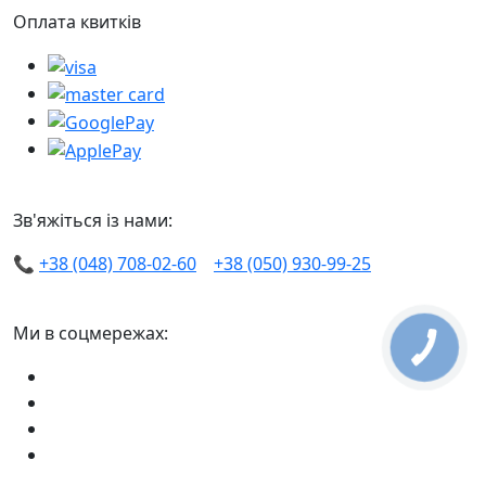
Оплата квитків
Зв'яжіться із нами:
📞
+38 (048) 708-02-60
+38 (050) 930-99-25
Ми в соцмережах: