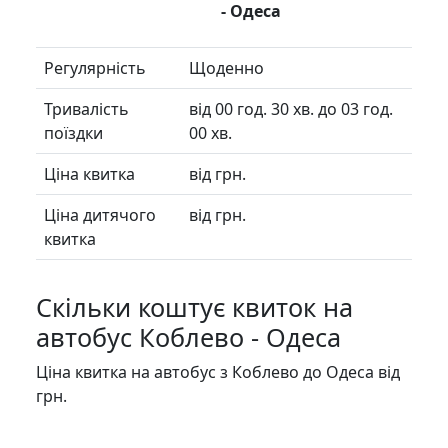
- Одеса
Регулярність
Щоденно
Тривалість
від 00 год. 30 хв. до 03 год.
поїздки
00 хв.
Ціна квитка
від грн.
Ціна дитячого
від грн.
квитка
Скільки коштує квиток на
автобус Коблево - Одеса
Ціна квитка на автобус з Коблево до Одеса від
грн.