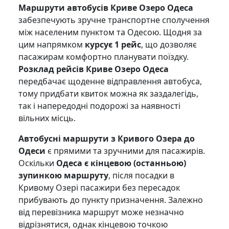
Маршрути автобусів Криве Озеро Одеса
забезпечують зручне транспортне сполучення
між населеним пунктом та Одесою. Щодня за
цим напрямком
курсує 1 рейс
, що дозволяє
пасажирам комфортно планувати поїздку.
Розклад рейсів Криве Озеро Одеса
передбачає щоденне відправлення автобуса,
тому придбати квиток можна як заздалегідь,
так і напередодні подорожі за наявності
вільних місць.
Автобусні маршрути з Кривого Озера до
Одеси
є прямими та зручними для пасажирів.
Оскільки
Одеса є кінцевою (останньою)
зупинкою маршруту
, після посадки в
Кривому Озері пасажири без пересадок
прибувають до пункту призначення. Залежно
від перевізника маршрут може незначно
відрізнятися, однак кінцевою точкою