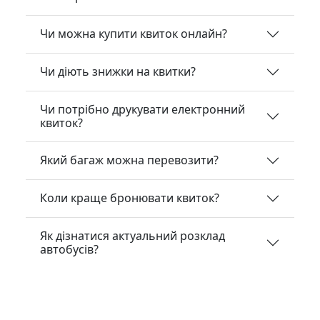
Чи можна купити квиток онлайн?
Чи діють знижки на квитки?
Чи потрібно друкувати електронний
квиток?
Який багаж можна перевозити?
Коли краще бронювати квиток?
Як дізнатися актуальний розклад
автобусів?
Безпека у дорозі