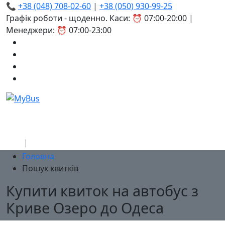
📞
+38 (048) 708-02-60
|
+38 (050) 930-99-25
Графік роботи - щоденно. Каси: ⏰ 07:00-20:00 |
Менеджери: ⏰ 07:00-23:00
Головна
Пошук квитків
Купити квиток на автобус з
Криве Озеро до Одеса