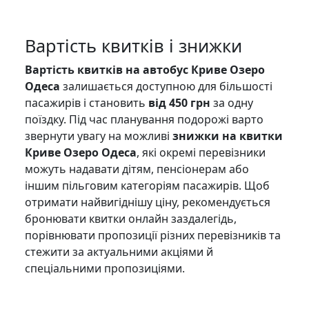
Вартість квитків і знижки
Вартість квитків на автобус Криве Озеро
Одеса
залишається доступною для більшості
пасажирів і становить
від 450 грн
за одну
поїздку. Під час планування подорожі варто
звернути увагу на можливі
знижки на квитки
Криве Озеро Одеса
, які окремі перевізники
можуть надавати дітям, пенсіонерам або
іншим пільговим категоріям пасажирів. Щоб
отримати найвигіднішу ціну, рекомендується
бронювати квитки онлайн заздалегідь,
порівнювати пропозиції різних перевізників та
стежити за актуальними акціями й
спеціальними пропозиціями.