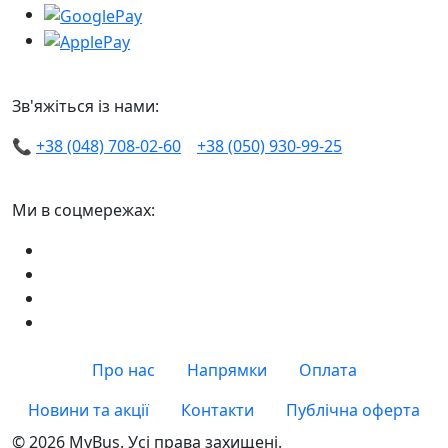
Зв'яжіться із нами:
📞
+38 (048) 708-02-60
+38 (050) 930-99-25
Ми в соцмережах:
Про нас
Напрямки
Оплата
Новини та акції
Контакти
Публічна оферта
© 2026 MyBus. Усі права захищені.