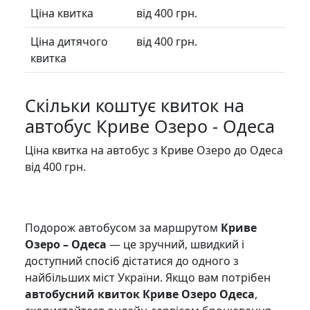
Ціна квитка
від 400 грн.
Ціна дитячого
від 400 грн.
квитка
Скільки коштує квиток на
автобус Криве Озеро - Одеса
Ціна квитка на автобус з Криве Озеро до Одеса
від 400 грн.
Подорож автобусом за маршрутом
Криве
Озеро – Одеса
— це зручний, швидкий і
доступний спосіб дістатися до одного з
найбільших міст України. Якщо вам потрібен
автобусний квиток Криве Озеро Одеса
,