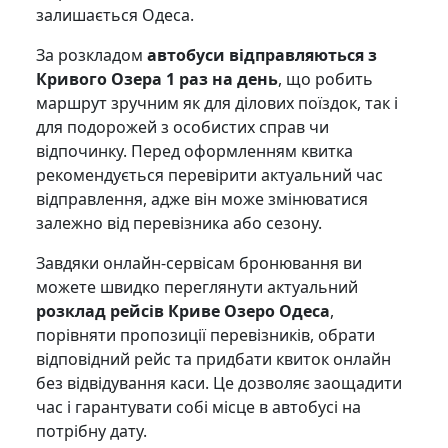
залишається Одеса.
За розкладом
автобуси відправляються з
Кривого Озера 1 раз на день
, що робить
маршрут зручним як для ділових поїздок, так і
для подорожей з особистих справ чи
відпочинку. Перед оформленням квитка
рекомендується перевірити актуальний час
відправлення, адже він може змінюватися
залежно від перевізника або сезону.
Завдяки онлайн-сервісам бронювання ви
можете швидко переглянути актуальний
розклад рейсів Криве Озеро Одеса
,
порівняти пропозиції перевізників, обрати
відповідний рейс та придбати квиток онлайн
без відвідування каси. Це дозволяє заощадити
час і гарантувати собі місце в автобусі на
потрібну дату.