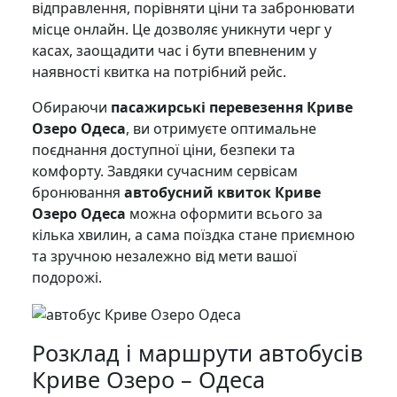
відправлення, порівняти ціни та забронювати
місце онлайн. Це дозволяє уникнути черг у
касах, заощадити час і бути впевненим у
наявності квитка на потрібний рейс.
Обираючи
пасажирські перевезення Криве
Озеро Одеса
, ви отримуєте оптимальне
поєднання доступної ціни, безпеки та
комфорту. Завдяки сучасним сервісам
бронювання
автобусний квиток Криве
Озеро Одеса
можна оформити всього за
кілька хвилин, а сама поїздка стане приємною
та зручною незалежно від мети вашої
подорожі.
Розклад і маршрути автобусів
Криве Озеро – Одеса