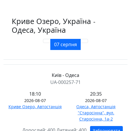
Криве Озеро, Україна
-
Одеса, Україна
07 серпня
Київ - Одеса
UA-000257-71
18:10
20:35
2026-08-07
2026-08-07
Криве Озеро, Автостанція
Одеса, Автостанція
"Старосінна", вул.
Старосінна, 1а-2
Дорослий:
400
Дитячий:
400
Забронювати