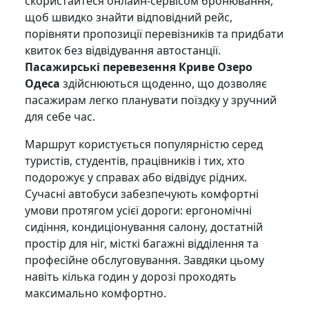
скористайтеся онлайн-сервісом бронювання,
щоб швидко знайти відповідний рейс,
порівняти пропозиції перевізників та придбати
квиток без відвідування автостанції.
Пасажирські перевезення Криве Озеро
Одеса
здійснюються щоденно, що дозволяє
пасажирам легко планувати поїздку у зручний
для себе час.
Маршрут користується популярністю серед
туристів, студентів, працівників і тих, хто
подорожує у справах або відвідує рідних.
Сучасні автобуси забезпечують комфортні
умови протягом усієї дороги: ергономічні
сидіння, кондиціонування салону, достатній
простір для ніг, місткі багажні відділення та
професійне обслуговування. Завдяки цьому
навіть кілька годин у дорозі проходять
максимально комфортно.