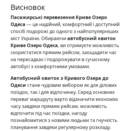
Висновок
Пасажирські перевезення Криве Озеро
Одеса
— це надійний, комфортний і доступний
спосіб подорожі до одного з найпопулярніших
міст України. Обираючи
автобусний квиток
Криве Озеро Одеса
, ви отримуєте можливість
скористатися прямим рейсом, заощадити час
на пересадках і подорожувати в сучасному
автобусі з комфортними умовами.
Автобусний квиток з Кривого Озера до
Одеси
стане чудовим вибором як для ділових
поїздок, так і для відпочинку. Серед основних
переваг маршруту варто відзначити економію
часу завдяки прямим рейсам, можливість
відпочити під час поїздки, нагоду
познайомитися з новими людьми та гнучкість
планування завдяки регулярному розкладу.