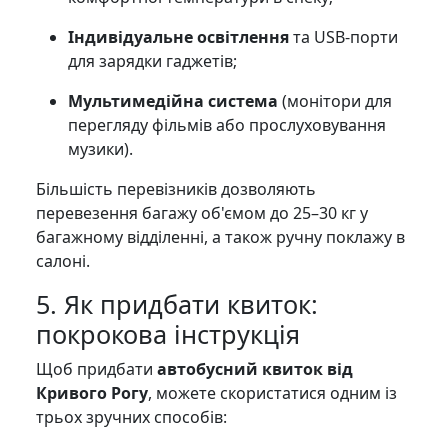
Індивідуальне освітлення
та USB-порти
для зарядки гаджетів;
Мультимедійна система
(монітори для
перегляду фільмів або прослуховування
музики).
Більшість перевізників дозволяють
перевезення багажу об'ємом до 25–30 кг у
багажному відділенні, а також ручну поклажу в
салоні.
5. Як придбати квиток:
покрокова інструкція
Щоб придбати
автобусний квиток від
Кривого Рогу
, можете скористатися одним із
трьох зручних способів: