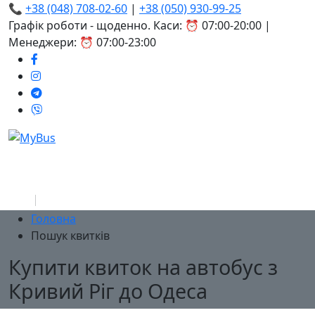
📞
+38 (048) 708-02-60
|
+38 (050) 930-99-25
Графік роботи - щоденно. Каси: ⏰ 07:00-20:00 |
Менеджери: ⏰ 07:00-23:00
Головна
Пошук квитків
Купити квиток на автобус з
Кривий Ріг до Одеса