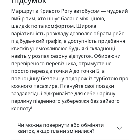
Підсумок
Маршрут з Кривого Рогу автобусом — чудовий
вибір тим, хто цінує баланс між ціною,
швидкістю та комфортом. Широка
варіативність розкладу дозволяє обрати рейс
під будь-який графік, а доступність придбання
квитків унеможливлює будь-які складнощі
навіть у розпал сезону відпусток. Обираючи
перевіреного перевізника, отримуєте не
просто переїзд з точки А до точки Б, а
повноцінну безпечну подорож із турботою про
кожного пасажира. Плануйте свої поїздки
заздалегідь і відкривайте для себе чарівну
перлину південного узбережжя без зайвого
клопоту!
Чи можна повернути або обміняти
квиток, якщо плани змінилися?