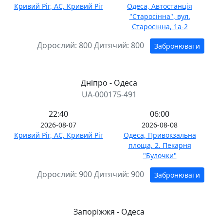
Кривий Ріг, АС, Кривий Ріг
Одеса, Автостанція
"Старосінна", вул.
Старосінна, 1а-2
Дорослий:
800
Дитячий:
800
Забронювати
Дніпро - Одеса
UA-000175-491
22:40
06:00
2026-08-07
2026-08-08
Кривий Ріг, АС, Кривий Ріг
Одеса, Привокзальна
площа, 2. Пекарня
"Булочки"
Дорослий:
900
Дитячий:
900
Забронювати
Запоріжжя - Одеса