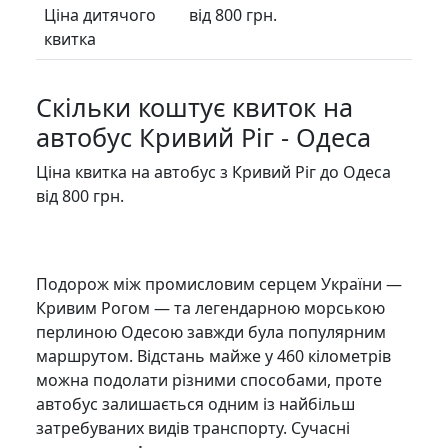
Ціна дитячого
від 800 грн.
квитка
Скільки коштує квиток на
автобус Кривий Ріг - Одеса
Ціна квитка на автобус з Кривий Ріг до Одеса
від 800 грн.
Подорож між промисловим серцем України —
Кривим Рогом — та легендарною морською
перлиною Одесою завжди була популярним
маршрутом. Відстань майже у 460 кілометрів
можна подолати різними способами, проте
автобус залишається одним із найбільш
затребуваних видів транспорту. Сучасні