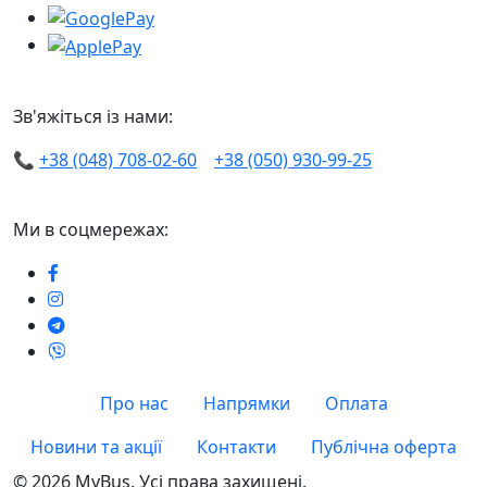
Зв'яжіться із нами:
📞
+38 (048) 708-02-60
+38 (050) 930-99-25
Ми в соцмережах:
Про нас
Напрямки
Оплата
Новини та акції
Контакти
Публічна оферта
© 2026 MyBus. Усі права захищені.