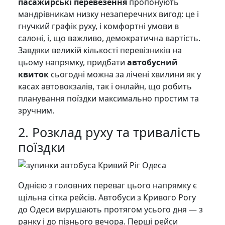
пасажирські перевезення
пропонують
мандрівникам низку незаперечних вигод: це і
гнучкий графік руху, і комфортні умови в
салоні, і, що важливо, демократична вартість.
Завдяки великій кількості перевізників на
цьому напрямку, придбати
автобусний
квиток
сьогодні можна за лічені хвилини як у
касах автовокзалів, так і онлайн, що робить
планування поїздки максимально простим та
зручним.
2. Розклад руху та тривалість
поїздки
Однією з головних переваг цього напрямку є
щільна сітка рейсів. Автобуси з Кривого Рогу
до Одеси вирушають протягом усього дня — з
ранку і до пізнього вечора. Перші рейси