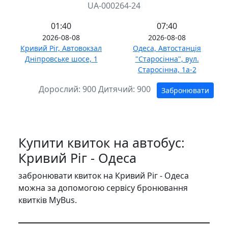
UA-000264-24
01:40
07:40
2026-08-08
2026-08-08
Кривий Ріг, Автовокзал
Одеса, Автостанція
Дніпровське шосе, 1
"Старосінна", вул.
Старосінна, 1а-2
Дорослий:
900
Дитячий:
900
Забронювати
Купити квиток на автобус:
Кривий Ріг - Одеса
забронювати квиток на Кривий Ріг - Одеса
можна за допомогою сервісу бронювання
квитків MyBus.