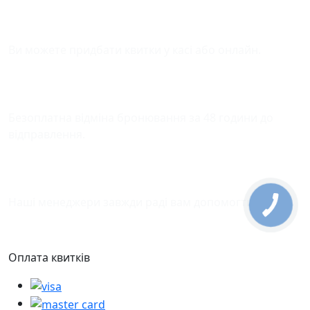
Зручна оплата квитків
Ви можете придбати квитки у касі або онлайн.
Відміна бронювання
Безоплатна відміна бронювання за 48 години до
відправлення.
Підтримка
Наші менеджери завжди раді вам допомогти.
Оплата квитків