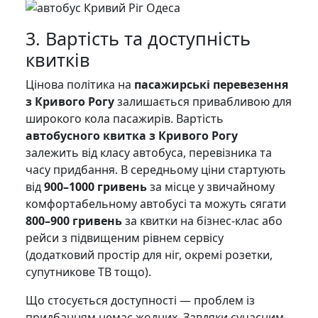
3. Вартість та доступність
квитків
Цінова політика на
пасажирські перевезення
з Кривого Рогу
залишається привабливою для
широкого кола пасажирів. Вартість
автобусного квитка з Кривого Рогу
залежить від класу автобуса, перевізника та
часу придбання. В середньому ціни стартують
від
900
–1000 гривень
за місце у звичайному
комфортабельному автобусі та можуть сягати
800–900 гривень
за квитки на бізнес-клас або
рейси з підвищеним рівнем сервісу
(додатковий простір для ніг, окремі розетки,
супутникове ТВ тощо).
Що стосується доступності — проблем із
придбанням немає жодних. Завдяки сучасним