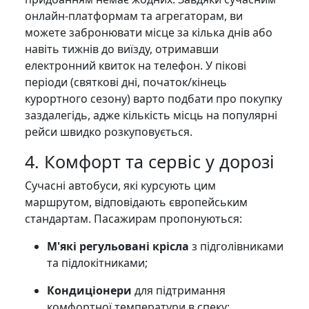
онлайн-платформам та агрегаторам, ви
можете забронювати місце за кілька днів або
навіть тижнів до виїзду, отримавши
електронний квиток на телефон. У пікові
періоди (святкові дні, початок/кінець
курортного сезону) варто подбати про покупку
заздалегідь, адже кількість місць на популярні
рейси швидко розкуповується.
4. Комфорт та сервіс у дорозі
Сучасні автобуси, які курсують цим
маршрутом, відповідають європейським
стандартам. Пасажирам пропонуються:
М'які регульовані крісла
з підголівниками
та підлокітниками;
Кондиціонери
для підтримання
комфортної температури в спеку;