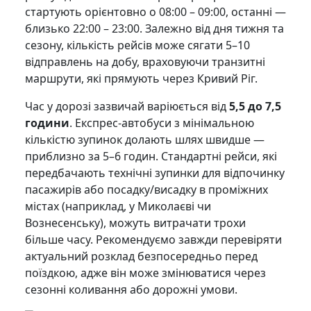
стартують орієнтовно о 08:00 – 09:00, останні —
близько 22:00 – 23:00. Залежно від дня тижня та
сезону, кількість рейсів може сягати 5–10
відправлень на добу, враховуючи транзитні
маршрути, які прямують через Кривий Ріг.
Час у дорозі зазвичай варіюється від
5,5 до 7,5
години
. Експрес-автобуси з мінімальною
кількістю зупинок долають шлях швидше —
приблизно за 5–6 годин. Стандартні рейси, які
передбачають технічні зупинки для відпочинку
пасажирів або посадку/висадку в проміжних
містах (наприклад, у Миколаєві чи
Вознесенську), можуть витрачати трохи
більше часу. Рекомендуємо завжди перевіряти
актуальний розклад безпосередньо перед
поїздкою, адже він може змінюватися через
сезонні коливання або дорожні умови.