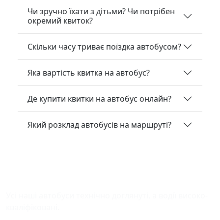
Чи зручно їхати з дітьми? Чи потрібен
окремий квиток?
Скільки часу триває поїздка автобусом?
Яка вартість квитка на автобус?
Де купити квитки на автобус онлайн?
Який розклад автобусів на маршруті?
Безпека у дорозі
Усі наші автобуси технічно доглянуті, а водії високо-
кваліфіковані.