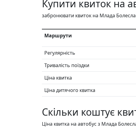
Купити квиток на а
забронювати квиток на Млада Болеслав
Маршрути
Регулярність
Тривалість поїздки
Ціна квитка
Ціна дитячого квитка
Скільки коштує кви
Ціна квитка на автобус з Млада Болесла