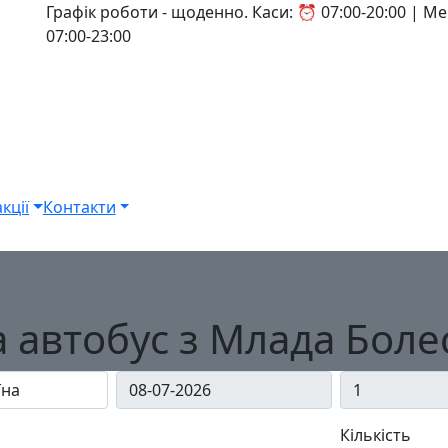
Графік роботи - щоденно. Каси: ⏰ 07:00-20:00 | 
07:00-23:00
кції
Контакти
а автобус з Млада Боле
Кількість