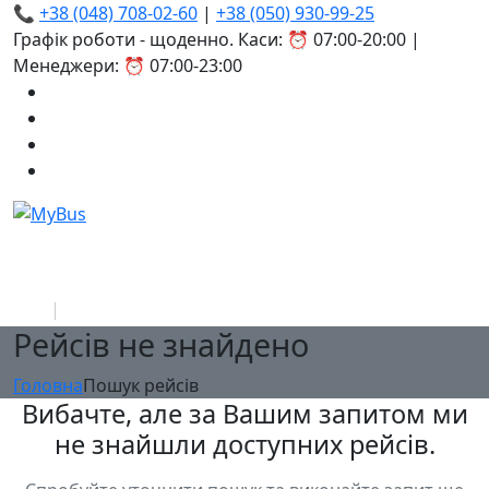
📞
+38 (048) 708-02-60
|
+38 (050) 930-99-25
Графік роботи - щоденно. Каси: ⏰ 07:00-20:00 |
Менеджери: ⏰ 07:00-23:00
Рейсів не знайдено
Головна
Пошук рейсів
Вибачте, але за Вашим запитом ми
не знайшли доступних рейсів.