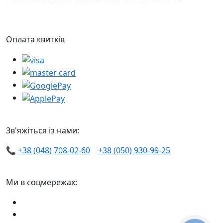
Оплата квитків
Зв'яжіться із нами:
📞
+38 (048) 708-02-60
+38 (050) 930-99-25
Ми в соцмережах: