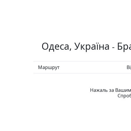
Одеса, Україна
Бр
-
Маршрут
В
Нажаль за Вашими
Спроб