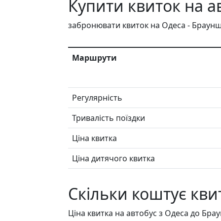
Купити квиток на а
забронювати квиток на Одеса - Браун
Маршрути
Регулярність
Тривалість поїздки
Ціна квитка
Ціна дитячого квитка
Скільки коштує кви
Ціна квитка на автобус з Одеса до Брау