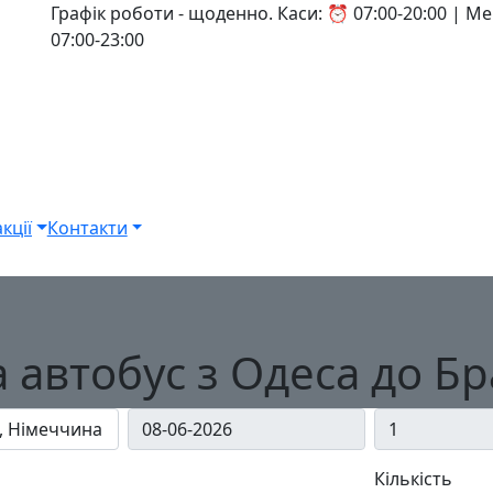
Графік роботи - щоденно. Каси: ⏰ 07:00-20:00 | 
07:00-23:00
кції
Контакти
а автобус з Одеса до Б
Кількість