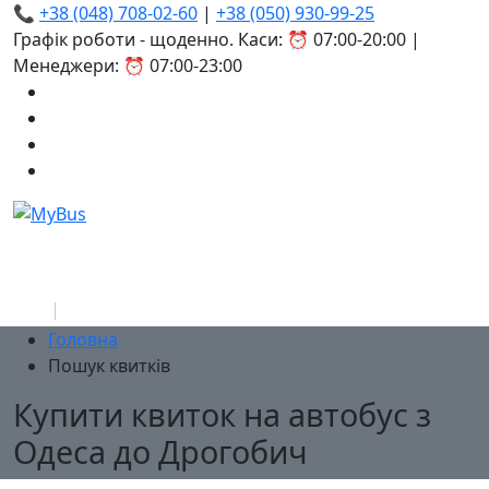
📞
+38 (048) 708-02-60
|
+38 (050) 930-99-25
Графік роботи - щоденно. Каси: ⏰ 07:00-20:00 |
Менеджери: ⏰ 07:00-23:00
Головна
Пошук квитків
Купити квиток на автобус з
Одеса до Дрогобич