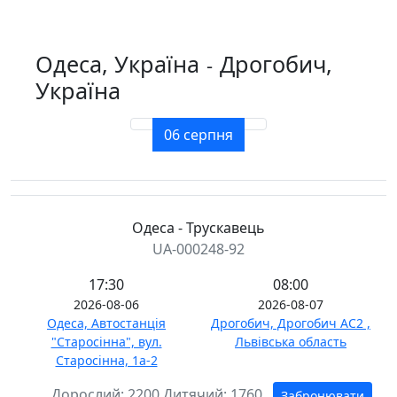
Одеса, Україна
Дрогобич,
-
Україна
06 серпня
Одеса - Трускавець
UA-000248-92
17:30
08:00
2026-08-06
2026-08-07
Одеса, Автостанція
Дрогобич, Дрогобич АС2 ,
"Старосінна", вул.
Львівська область
Старосінна, 1а-2
Дорослий:
2200
Дитячий:
1760
Забронювати