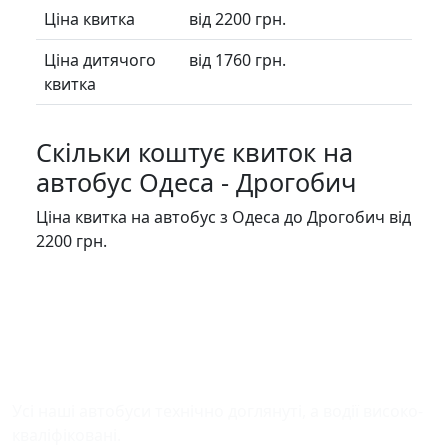
Ціна квитка
від 2200 грн.
Ціна дитячого
від 1760 грн.
квитка
Скільки коштує квиток на
автобус Одеса - Дрогобич
Ціна квитка на автобус з Одеса до Дрогобич від
2200 грн.
Безпека у дорозі
Усі наші автобуси технічно доглянуті, а водії високо-
кваліфіковані.