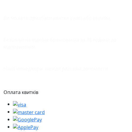
Зручна оплата квитків
Ви можете придбати квитки у касі або онлайн.
Відміна бронювання
Безоплатна відміна бронювання за 48 години до
відправлення.
Підтримка
Наші менеджери завжди раді вам допомогти.
Оплата квитків