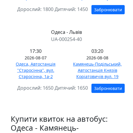
Дорослий:
1800
Дитячий:
1450
Забронювати
Одеса - Львів
UA-000254-40
17:30
03:20
2026-08-07
2026-08-08
Одеса, Автостанція
Камянець-Подільський,
"Старосінна", вул.
Автостанція Князів
Старосінна, 1а-2
Коріатовичів вул. 19
Дорослий:
1650
Дитячий:
1650
Забронювати
Купити квиток на автобус:
Одеса - Камянець-