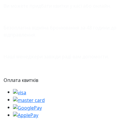
Ви можете придбати квитки у касі або онлайн.
Відміна бронювання
Безоплатна відміна бронювання за 48 години до
відправлення.
Підтримка
Наші менеджери завжди раді вам допомогти.
Оплата квитків