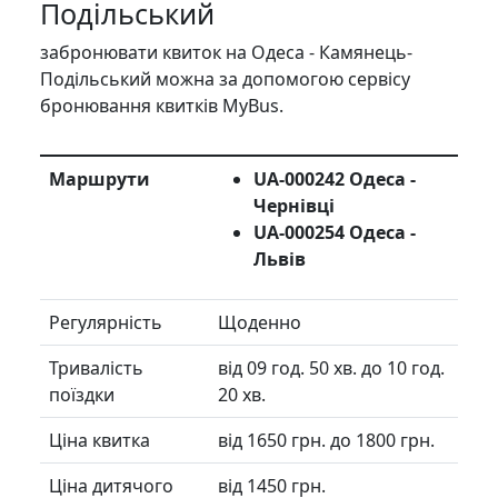
Подільський
забронювати квиток на Одеса - Камянець-
Подільський можна за допомогою сервісу
бронювання квитків MyBus.
Маршрути
UA-000242 Одеса -
Чернівці
UA-000254 Одеса -
Львів
Регулярність
Щоденно
Тривалість
від 09 год. 50 хв. до 10 год.
поїздки
20 хв.
Ціна квитка
від 1650 грн. до 1800 грн.
Ціна дитячого
від 1450 грн.