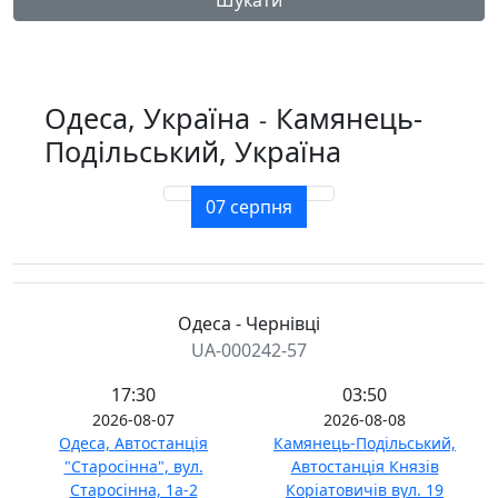
Шукати
Одеса, Україна
Камянець-
-
Подільський, Україна
07 серпня
Одеса - Чернівці
UA-000242-57
17:30
03:50
2026-08-07
2026-08-08
Одеса, Автостанція
Камянець-Подільський,
"Старосінна", вул.
Автостанція Князів
Старосінна, 1а-2
Коріатовичів вул. 19