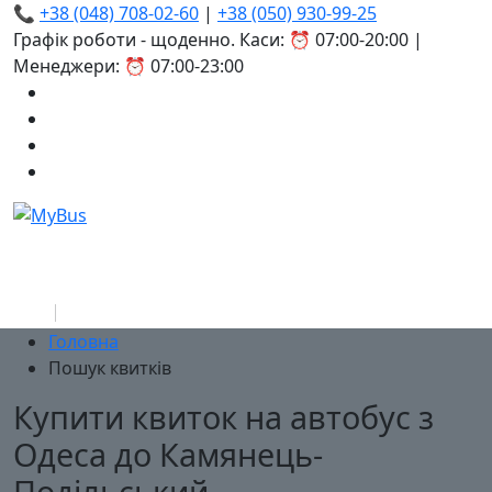
📞
+38 (048) 708-02-60
|
+38 (050) 930-99-25
Графік роботи - щоденно. Каси: ⏰ 07:00-20:00 |
Менеджери: ⏰ 07:00-23:00
Головна
Пошук квитків
Купити квиток на автобус з
Одеса до Камянець-
Подільський