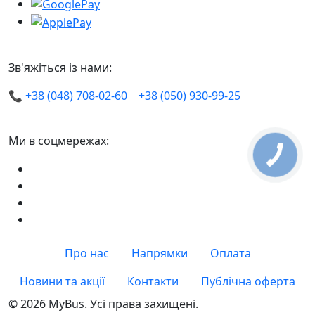
Зв'яжіться із нами:
📞
+38 (048) 708-02-60
+38 (050) 930-99-25
Ми в соцмережах:
Про нас
Напрямки
Оплата
Новини та акції
Контакти
Публічна оферта
© 2026 MyBus. Усі права захищені.