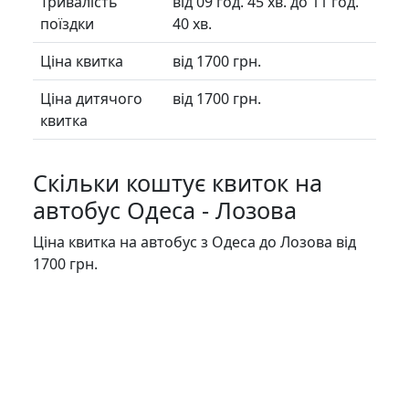
Тривалість
від 09 год. 45 хв. до 11 год.
поїздки
40 хв.
Ціна квитка
від 1700 грн.
Ціна дитячого
від 1700 грн.
квитка
Скільки коштує квиток на
автобус Одеса - Лозова
Ціна квитка на автобус з Одеса до Лозова від
1700 грн.
Безпека у дорозі