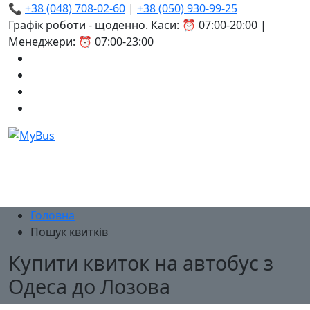
📞
+38 (048) 708-02-60
|
+38 (050) 930-99-25
Графік роботи - щоденно. Каси: ⏰ 07:00-20:00 |
Менеджери: ⏰ 07:00-23:00
Головна
Пошук квитків
Купити квиток на автобус з
Одеса до Лозова