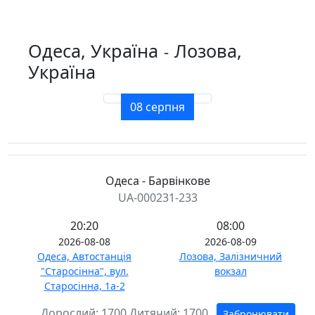
Одеса, Україна
Лозова,
-
Україна
08 серпня
Одеса - Барвінкове
UA-000231-233
20:20
08:00
2026-08-08
2026-08-09
Одеса, Автостанція
Лозова, Залізничний
"Старосінна", вул.
вокзал
Старосінна, 1а-2
Дорослий:
1700
Дитячий:
1700
Забронювати