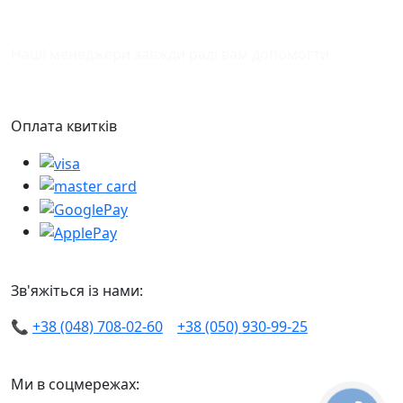
Підтримка
Наші менеджери завжди раді вам допомогти.
Оплата квитків
Зв'яжіться із нами:
📞
+38 (048) 708-02-60
+38 (050) 930-99-25
Ми в соцмережах: