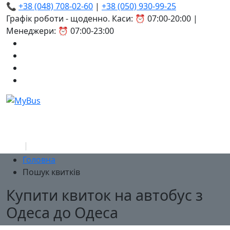
📞
+38 (048) 708-02-60
|
+38 (050) 930-99-25
Графік роботи - щоденно. Каси: ⏰ 07:00-20:00 |
Менеджери: ⏰ 07:00-23:00
Головна
Пошук квитків
Купити квиток на автобус з
Одеса до Одеса