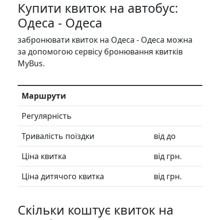
Купити квиток на автобус:
Одеса - Одеса
забронювати квиток на Одеса - Одеса можна
за допомогою сервісу бронювання квитків
MyBus.
Маршрути
Регулярність
Тривалість поїздки
від до
Ціна квитка
від грн.
Ціна дитячого квитка
від грн.
Скільки коштує квиток на