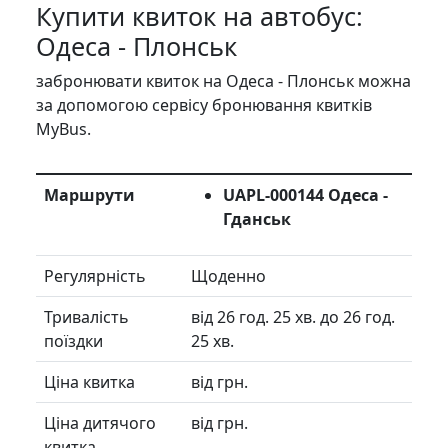
Купити квиток на автобус:
Одеса - Плонськ
забронювати квиток на Одеса - Плонськ можна
за допомогою сервісу бронювання квитків
MyBus.
Маршрути
UAPL-000144 Одеса -
Гданськ
Регулярність
Щоденно
Тривалість
від 26 год. 25 хв. до 26 год.
поїздки
25 хв.
Ціна квитка
від грн.
Ціна дитячого
від грн.
квитка