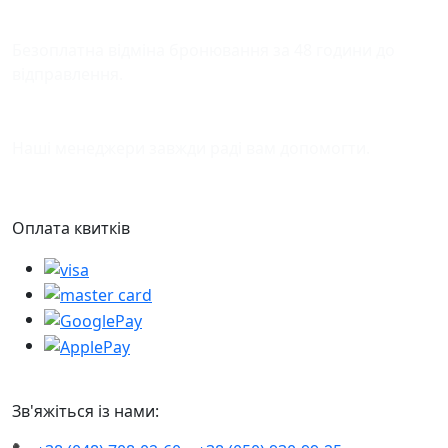
Відміна бронювання
Безоплатна відміна бронювання за 48 години до
відправлення.
Підтримка
Наші менеджери завжди раді вам допомогти.
Оплата квитків
Зв'яжіться із нами: