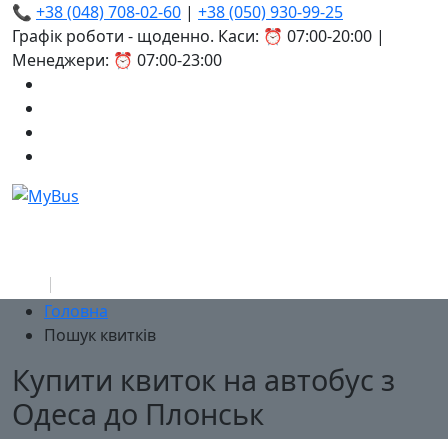
📞
+38 (048) 708-02-60
|
+38 (050) 930-99-25
Графік роботи - щоденно. Каси: ⏰ 07:00-20:00 |
Менеджери: ⏰ 07:00-23:00
Головна
Пошук квитків
Купити квиток на автобус з
Одеса до Плонськ