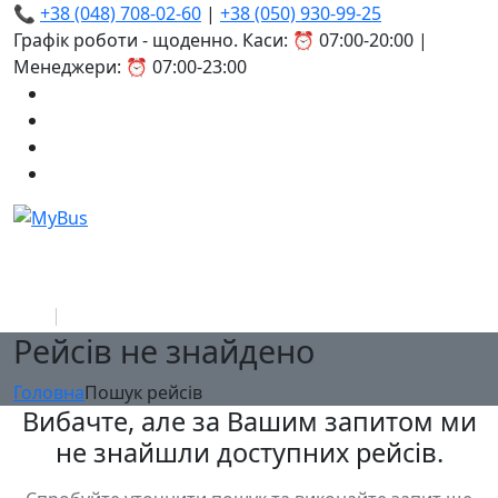
📞
+38 (048) 708-02-60
|
+38 (050) 930-99-25
Графік роботи - щоденно. Каси: ⏰ 07:00-20:00 |
Менеджери: ⏰ 07:00-23:00
Рейсів не знайдено
Головна
Пошук рейсів
Вибачте, але за Вашим запитом ми
не знайшли доступних рейсів.