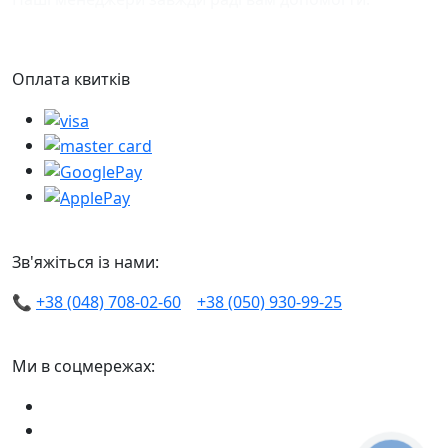
Оплата квитків
Зв'яжіться із нами:
📞
+38 (048) 708-02-60
+38 (050) 930-99-25
Ми в соцмережах: