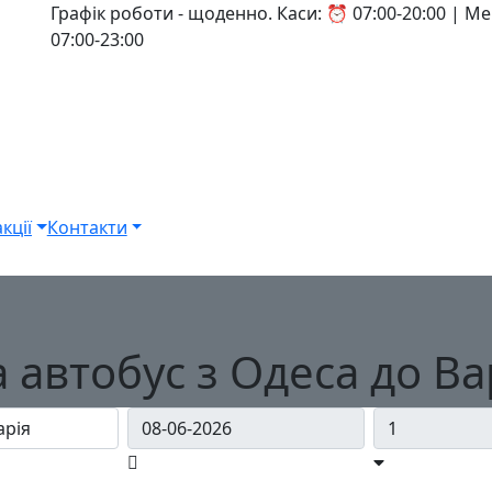
Графік роботи - щоденно. Каси: ⏰ 07:00-20:00 | 
07:00-23:00
кції
Контакти
 автобус з Одеса до В