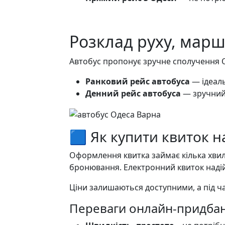
Розклад руху, марш
Автобус пропонує зручне сполучення О
Ранковий рейс автобуса
— ідеаль
Денний рейс автобуса
— зручний 
🟦 Як купити квиток н
Оформлення квитка займає кілька хвилин
бронювання. Електронний квиток надій
Ціни залишаються доступними, а під ч
Переваги онлайн-придба