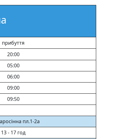
на
прибуття
20:00
05:00
06:00
09:00
09:50
аросінна пл.1-2а
13 - 17 год