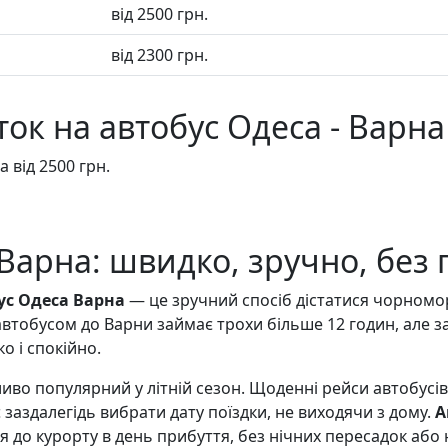
від 2500 грн.
від 2300 грн.
ток на автобус Одеса - Варна
 від 2500 грн.
 Варна: швидко, зручно, без
ус Одеса Варна
— це зручний спосіб дістатися чорномо
автобусом до Варни займає трохи більше 12 годин, але з
 і спокійно.
во популярний у літній сезон. Щоденні рейси автобусів
заздалегідь вибрати дату поїздки, не виходячи з дому.
А
я до курорту в день прибуття, без нічних пересадок або