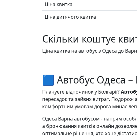
Ціна квитка
Ціна дитячого квитка
Скільки коштує кви
Ціна квитка на автобус з Одеса до Варна
🟦 Автобус Одеса –
Плануєте відпочинок у Болгарії?
Автоб
пересадок та зайвих витрат. Подорож 
комфортним умовам дорога минає легко
Одеса Варна автобусом - напрям особли
а бронювання квитків онлайн дозволяє 
оптимальне рішення, хто хоче дістатис