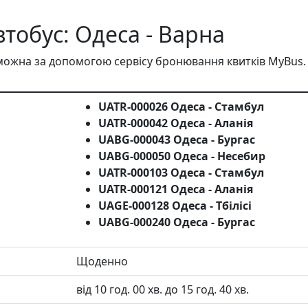
втобус: Одеса - Варна
можна за допомогою сервісу бронювання квитків MyBus.
UATR-000026 Одеса - Стамбул
UATR-000042 Одеса - Аланія
UABG-000043 Одеса - Бургас
UABG-000050 Одеса - Несебир
UATR-000103 Одеса - Стамбул
UATR-000121 Одеса - Аланія
UAGE-000128 Одеса - Тбілісі
UABG-000240 Одеса - Бургас
Щоденно
від 10 год. 00 хв. до 15 год. 40 хв.