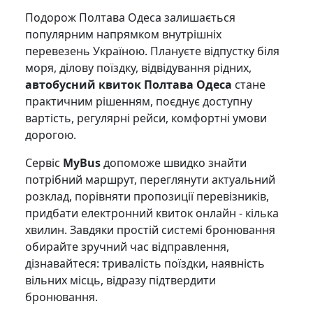
Подорож Полтава Одеса залишається
популярним напрямком внутрішніх
перевезень Україною. Плануєте відпустку біля
моря, ділову поїздку, відвідування рідних,
автобусний квиток Полтава Одеса
стане
практичним рішенням, поєднує доступну
вартість, регулярні рейси, комфортні умови
дорогою.
Сервіс
MyBus
допоможе швидко знайти
потрібний маршрут, переглянути актуальний
розклад, порівняти пропозиції перевізників,
придбати електронний квиток онлайн - кілька
хвилин. Завдяки простій системі бронювання
обирайте зручний час відправлення,
дізнавайтеся: тривалість поїздки, наявність
вільних місць, відразу підтвердити
бронювання.