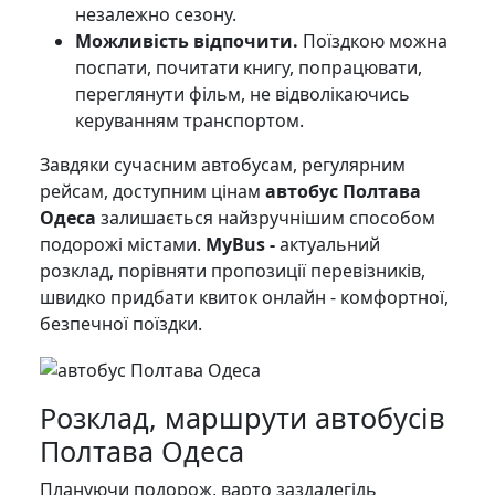
незалежно сезону.
Можливість відпочити.
Поїздкою можна
поспати, почитати книгу, попрацювати,
переглянути фільм, не відволікаючись
керуванням транспортом.
Завдяки сучасним автобусам, регулярним
рейсам, доступним цінам
автобус Полтава
Одеса
залишається найзручнішим способом
подорожі містами.
MyBus -
актуальний
розклад, порівняти пропозиції перевізників,
швидко придбати квиток онлайн - комфортної,
безпечної поїздки.
Розклад, маршрути автобусів
Полтава Одеса
Плануючи подорож, варто заздалегідь