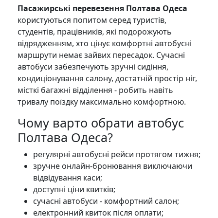
Пасажирські перевезення Полтава Одеса
користуються попитом серед туристів,
студентів, працівників, які подорожують
відрядженням, хто цінує комфортні автобусні
маршрути немає зайвих пересадок. Сучасні
автобуси забезпечують зручні сидіння,
кондиціонування салону, достатній простір ніг,
місткі багажні відділення - робить навіть
тривалу поїздку максимально комфортною.
Чому варто обрати автобус
Полтава Одеса?
регулярні автобусні рейси протягом тижня;
зручне онлайн-бронювання виключаючи
відвідування каси;
доступні ціни квитків;
сучасні автобуси - комфортний салон;
електронний квиток після оплати;