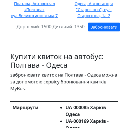
Полтава, Автовокзал
Одеса, Автостанція
«Полтава»
"Старосінна", вул.
вул.Великотирнівська,7
Старосінна, 1а-2
Дорослий:
1500
Дитячий:
1350
Забронювати
Купити квиток на автобус:
Полтава - Одеса
забронювати квиток на Полтава - Одеса можна
за допомогою сервісу бронювання квитків
MyBus.
Маршрути
UA-000085 Харків -
Одеса
UA-000169 Харків -