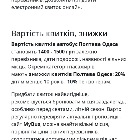
електронний квиток онлайн.
Вартість квитків, знижки
Вартість квитків автобус Полтава Одеса
становить
1400 - 1500 грн
залежно
перевізника, дати подорожі, наявності вільних
місць. Окремі категорії пасажирів
мають
знижки квитків Полтава Одеса
:
20%
дітям менше 10 років,
10%
пенсіонерам.
Придбати квиток найвигідніше,
рекомендується бронювати місця заздалегідь,
особливо перед святами, літній сезон. Варто
регулярно перевіряти актуальні пропозиції -
сайт
MyBus
, можна знайти вільні місця,
порівняти ціни різних перевізників,
скористатися доступними пільгами під час