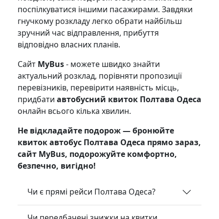
поспілкуватися іншими пасажирами. Завдяки
гнучкому розкладу легко обрати найбільш
зручний час відправлення, прибуття
відповідно власних планів.
Сайт
MyBus
- можете швидко знайти
актуальний розклад, порівняти пропозиції
перевізників, перевірити наявність місць,
придбати
автобусний квиток Полтава Одеса
онлайн всього кілька хвилин.
Не відкладайте подорож — бронюйте
квиток автобус Полтава Одеса прямо зараз,
сайт MyBus, подорожуйте комфортно,
безпечно, вигідно!
Чи є прямі рейси Полтава Одеса?
Чи передбачені знижки на квитки