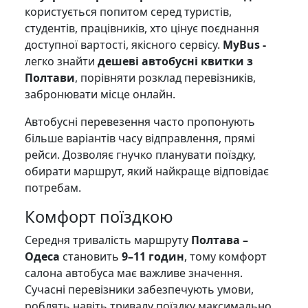
користується попитом серед туристів,
студентів, працівників, хто цінує поєднання
доступної вартості, якісного сервісу.
MyBus -
легко знайти
дешеві автобусні квитки з
Полтави
, порівняти розклад перевізників,
забронювати місце онлайн.
Автобусні перевезення часто пропонують
більше варіантів часу відправлення, прямі
рейси. Дозволяє гнучко планувати поїздку,
обирати маршрут, який найкраще відповідає
потребам.
Комфорт поїздкою
Середня тривалість маршруту
Полтава –
Одеса
становить
9–11 годин
, тому комфорт
салона автобуса має важливе значення.
Сучасні перевізники забезпечують умови,
роблять навіть тривалу поїздку максимально