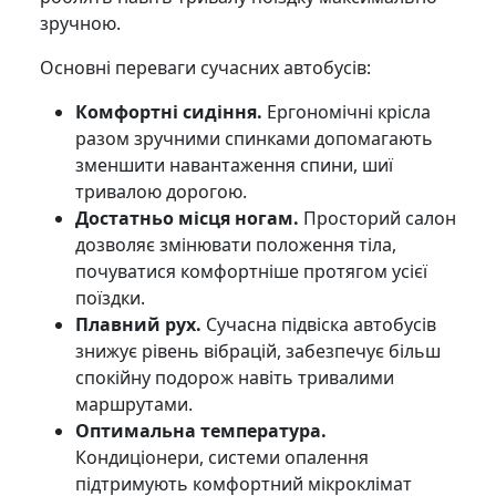
зручною.
Основні переваги сучасних автобусів:
Комфортні сидіння.
Ергономічні крісла
разом зручними спинками допомагають
зменшити навантаження спини, шиї
тривалою дорогою.
Достатньо місця ногам.
Просторий салон
дозволяє змінювати положення тіла,
почуватися комфортніше протягом усієї
поїздки.
Плавний рух.
Сучасна підвіска автобусів
знижує рівень вібрацій, забезпечує більш
спокійну подорож навіть тривалими
маршрутами.
Оптимальна температура.
Кондиціонери, системи опалення
підтримують комфортний мікроклімат