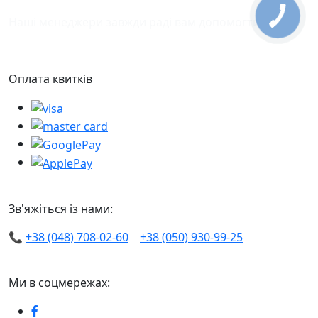
Наші менеджери завжди раді вам допомогти.
Оплата квитків
Зв'яжіться із нами:
📞
+38 (048) 708-02-60
+38 (050) 930-99-25
Ми в соцмережах: