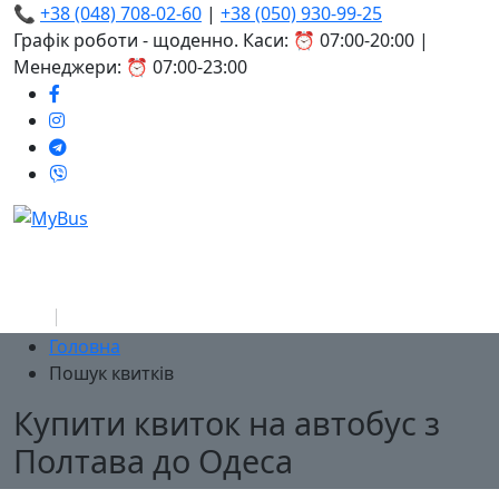
📞
+38 (048) 708-02-60
|
+38 (050) 930-99-25
Графік роботи - щоденно. Каси: ⏰ 07:00-20:00 |
Менеджери: ⏰ 07:00-23:00
Головна
Пошук квитків
Купити квиток на автобус з
Полтава до Одеса