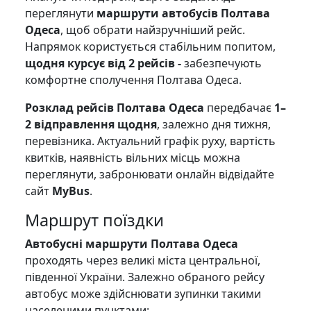
переглянути
маршрути автобусів Полтава
Одеса
, щоб обрати найзручніший рейс.
Напрямок користується стабільним попитом,
щодня курсує від 2 рейсів -
забезпечують
комфортне сполучення Полтава Одеса.
Розклад рейсів Полтава Одеса
передбачає
1–
2 відправлення щодня
, залежно дня тижня,
перевізника. Актуальний графік руху, вартість
квитків, наявність вільних місць можна
переглянути, забронювати онлайн відвідайте
сайт
MyBus
.
Маршрут поїздки
Автобусні маршрути Полтава Одеса
проходять через великі міста центральної,
південної України. Залежно обраного рейсу
автобус може здійснювати зупинки такими
населеними пунктами: