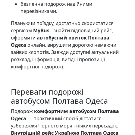
безпечна подорож надійними
перевізниками.
Плануючи поїздку, достатньо скористатися
сервісом
MyBus -
знайти відповідний рейс,
оформити
автобусний квиток Полтава
Одеса
онлайн, вирушити дорогою немаючи
зайвих клопотів. Завжди доступні актуальний
розклад, інформація, вигідні пропозиції
комфортної подорожі.
Переваги подорожі
автобусом Полтава Одеса
Подорож
комфортним автобусом Полтава
Одеса
— практичний спосіб дістатися
узбережжя Чорного моря - ніяких пересадок.
Внутрішній рейс Україною Полтава Одеса