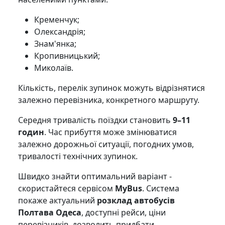
Кременчук;
Олександрія;
Знам'янка;
Кропивницький;
Миколаїв.
Кількість, перелік зупинок можуть відрізнятися
залежно перевізника, конкретного маршруту.
Середня тривалість поїздки становить
9–11
годин
. Час прибуття може змінюватися
залежно дорожньої ситуації, погодних умов,
тривалості технічних зупинок.
Швидко знайти оптимальний варіант -
скористайтеся сервісом
MyBus
. Система
покаже актуальний
розклад автобусів
Полтава Одеса
, доступні рейси, ціни
перевізників, дозволить придбати