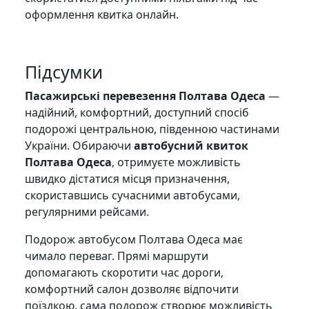
оформлення квитка онлайн.
Підсумки
Пасажирські перевезення Полтава Одеса
—
надійний, комфортний, доступний спосіб
подорожі центральною, південною частинами
України. Обираючи
автобусний квиток
Полтава Одеса
, отримуєте можливість
швидко дістатися місця призначення,
скориставшись сучасними автобусами,
регулярними рейсами.
Подорож автобусом Полтава Одеса має
чимало переваг. Прямі маршрути
допомагають скоротити час дороги,
комфортний салон дозволяє відпочити
поїздкою, сама подорож створює можливість