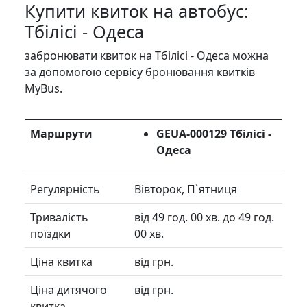
Купити квиток на автобус:
Тбілісі - Одеса
забронювати квиток на Тбілісі - Одеса можна
за допомогою сервісу бронювання квитків
MyBus.
Маршрути
GEUA-000129 Тбілісі -
Одеса
Регулярність
Вівторок, П`ятниця
Тривалість
від 49 год. 00 хв. до 49 год.
поїздки
00 хв.
Ціна квитка
від грн.
Ціна дитячого
від грн.
квитка