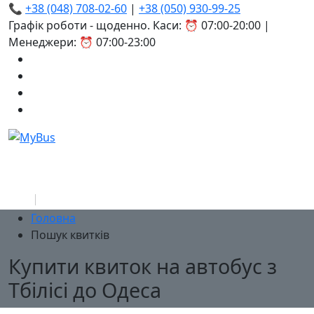
📞
+38 (048) 708-02-60
|
+38 (050) 930-99-25
Графік роботи - щоденно. Каси: ⏰ 07:00-20:00 |
Менеджери: ⏰ 07:00-23:00
Головна
Пошук квитків
Купити квиток на автобус з
Тбілісі до Одеса