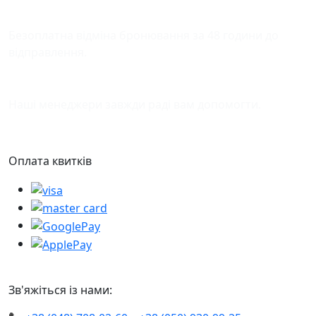
Відміна бронювання
Безоплатна відміна бронювання за 48 години до
відправлення.
Підтримка
Наші менеджери завжди раді вам допомогти.
Оплата квитків
Зв'яжіться із нами: